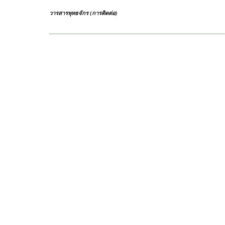
วารสารพุทธจักร (การติดต่อ)