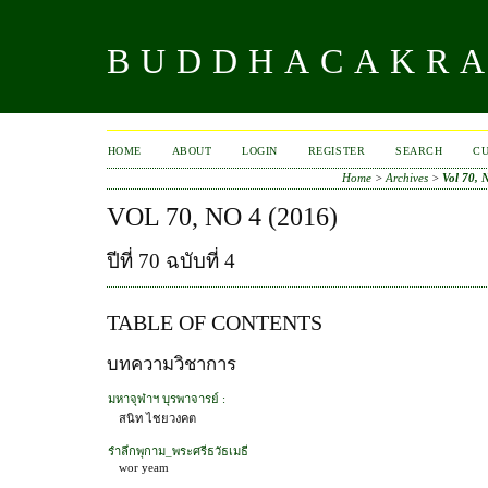
BUDDHACAKR
HOME
ABOUT
LOGIN
REGISTER
SEARCH
C
Home
>
Archives
>
Vol 70, 
VOL 70, NO 4 (2016)
ปีที่ 70 ฉบับที่ 4
TABLE OF CONTENTS
บทความวิชาการ
มหาจุฬาฯ บุรพาจารย์ :
สนิท ไชยวงคต
รำลึกพุกาม_พระศรีธวัธเมธี
wor yeam