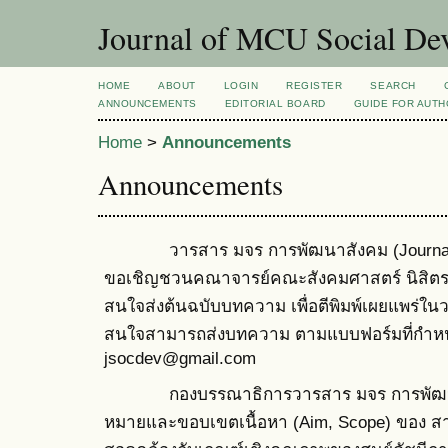
Journal of MCU Social D
HOME
ABOUT
LOGIN
REGISTER
SEARCH
ANNOUNCEMENTS
EDITORIAL BOARD
GUIDE FOR AUT
Home
>
Announcements
Announcements
วารสาร มจร การพัฒนาสังคม (Journal of
ขอเชิญชวนคณาจารย์คณะสังคมศาสตร์ นิสิตระ
สนใจส่งต้นฉบับบทความ เพื่อตีพิมพ์เผยแพร่ใ
สนใจสามารถส่งบทความ ตามแบบฟอร์มที่กำหนดใ
jsocdev@gmail.com
กองบรรณาธิการวารสาร มจร การพัฒนาสั
หมายและขอบเขตเนื้อหา (Aim, Scope) ของ ส