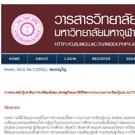
HOME
ABOUT
LOGIN
REGISTER
SEA
Home
Vol 8, No 3 (2562)
รตนปญโญ
>
>
การตระหนักรู้เท่าทันการเปลี่ยนสังคม เศรษฐกิจและวิถีชีวิตจากกระบวนการเรียนรู้แบบ A
Abstract
บทความนี้มีวัตถุประสงค์ในการนําเสนอเนื้อหา กระบวนการเรียนรู้แบบ Active Learning 
เปลี่ยนแปลงของสังคมโลก ปฏิรูปในรูปแบบระบบการศึกษาแบบเดิมที่เน้นการสอนแบบบรรย
(Active Learning) ผู้เรียนสามารถศึกษา ค้นคว้า ค้นหาคำตอบด้วยตนเองโดยการเรียนร
ที่ต้องตระหนักและตื่นตัวกับการถ่ายทอดที่เน้นการลงมือปฏิบัติ ร่วมกันกับผู้เรียน ก