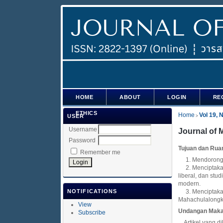
HOME
ABOUT
LOGIN
RE
ETHICS
Home
Vol 19, 
USER
>
Username
Journal of
Password
Tujuan dan Rua
Remember me
1. Mendorong ter
2. Menciptakan 
liberal, dan stu
modern.
NOTIFICATIONS
3. Menciptakan 
Mahachulalongko
View
Undangan Makal
Subscribe
Artikel yang dik