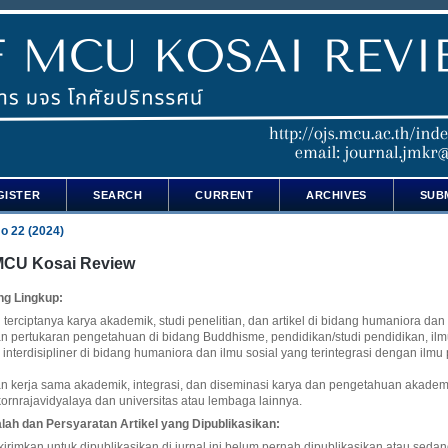
GISTER
SEARCH
CURRENT
ARCHIVES
SUB
No 22 (2024)
 MCU Kosai Review
ng Lingkup:
ciptanya karya akademik, studi penelitian, dan artikel di bidang humaniora dan i
pertukaran pengetahuan di bidang Buddhisme, pendidikan/studi pendidikan, ilmu
di interdisipliner di bidang humaniora dan ilmu sosial yang terintegrasi dengan il
kerja sama akademik, integrasi, dan diseminasi karya dan pengetahuan akademi
rnrajavidyalaya dan universitas atau lembaga lainnya.
ah dan Persyaratan Artikel yang Dipublikasikan:
irimkan untuk dipublikasikan di jurnal ini belum pernah dipublikasikan atau seda