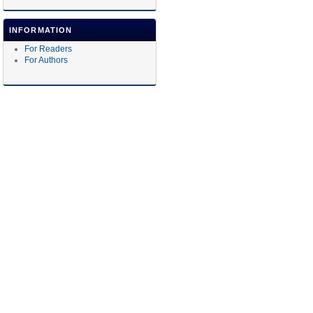
INFORMATION
For Readers
For Authors